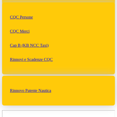
CQC Persone
CQC Merci
Cap B (KB NCC Taxi)
Rinnovi e Scadenze CQC
Rinnovo Patente Nautica