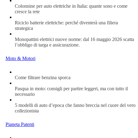
Colonnine per auto elettriche in Italia: quante sono e come
cresce la rete
Riciclo batterie elettriche: perché diventerà una filiera
strategica
Monopattini elettrici nuove norme: dal 16 maggio 2026 scatta
l’obbligo di targa e assicurazione.
Moto & Motori
Come filtrare benzina sporca
Pasqua in moto: consigli per partire leggeri, ma con tutto il
necessario
5 modelli di auto d’epoca che fanno breccia nel cuore del vero
collezionista
Pianeta Patenti