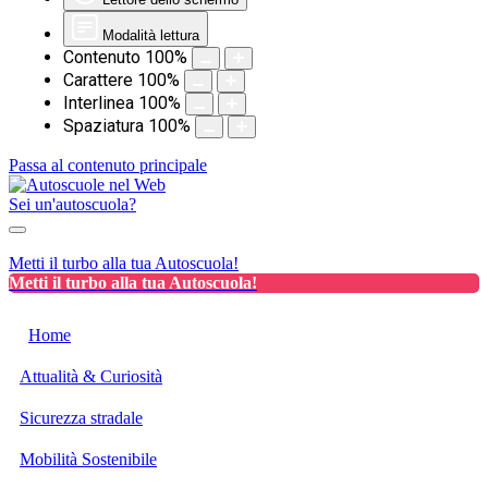
Modalità lettura
Contenuto
100
%
Carattere
100
%
Interlinea
100
%
Spaziatura
100
%
Passa al contenuto principale
Sei un'autoscuola?
Metti il turbo alla tua Autoscuola!
Metti il turbo alla tua Autoscuola!
Home
Attualità & Curiosità
Sicurezza stradale
Mobilità Sostenibile