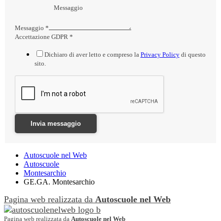
Messaggio
*
Accettazione GDPR
*
Dichiaro di aver letto e compreso la
Privacy Policy
di questo
sito.
Invia messaggio
Autoscuole nel Web
Autoscuole
Montesarchio
GE.GA. Montesarchio
Pagina web realizzata da
Autoscuole nel Web
Pagina web realizzata da
Autoscuole nel Web