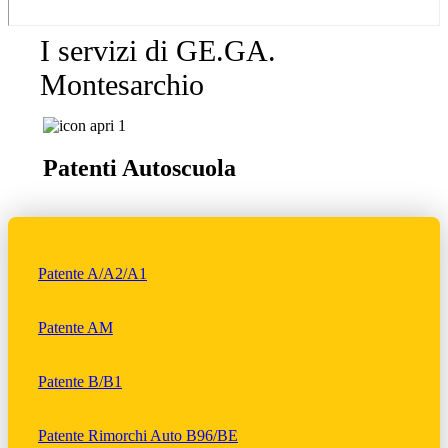
I servizi di GE.GA.
Montesarchio
Patenti Autoscuola
Patente A/A2/A1
Patente AM
Patente B/B1
Patente Rimorchi Auto B96/BE