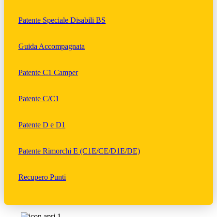
Patente Speciale Disabili BS
Guida Accompagnata
Patente C1 Camper
Patente C/C1
Patente D e D1
Patente Rimorchi E (C1E/CE/D1E/DE)
Recupero Punti