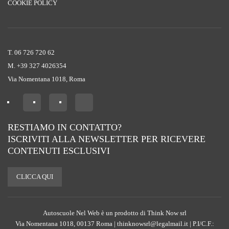
COOKIE POLICY
T. 06 726 720 62
M. +39 ‭327 4026354‬
Via Nomentana 1018, Roma
RESTIAMO IN CONTATTO?
ISCRIVITI ALLA NEWSLETTER PER RICEVERE
CONTENUTI ESCLUSIVI
CLICCA QUI
Autoscuole Nel Web è un prodotto di Think Now srl
Via Nomentana 1018, 00137 Roma | thinknowsrl@legalmail.it | P.I/C.F.: