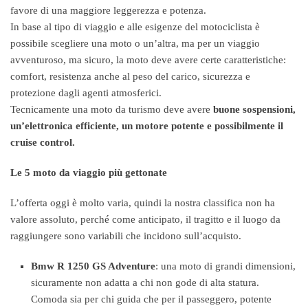
favore di una maggiore leggerezza e potenza.
In base al tipo di viaggio e alle esigenze del motociclista è
possibile scegliere una moto o un’altra, ma per un viaggio
avventuroso, ma sicuro, la moto deve avere certe caratteristiche:
comfort, resistenza anche al peso del carico, sicurezza e
protezione dagli agenti atmosferici.
Tecnicamente una moto da turismo deve avere
buone sospensioni,
un’elettronica efficiente, un motore potente e possibilmente il
cruise control.
Le 5 moto da viaggio più gettonate
L’offerta oggi è molto varia, quindi la nostra classifica non ha
valore assoluto, perché come anticipato, il tragitto e il luogo da
raggiungere sono variabili che incidono sull’acquisto.
Bmw R 1250 GS Adventure
: una moto di grandi dimensioni,
sicuramente non adatta a chi non gode di alta statura.
Comoda sia per chi guida che per il passeggero, potente