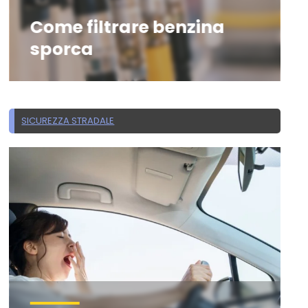
Come filtrare benzina
sporca
SICUREZZA STRADALE