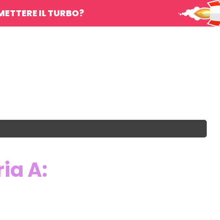
METTERE IL TURBO?
ia A: