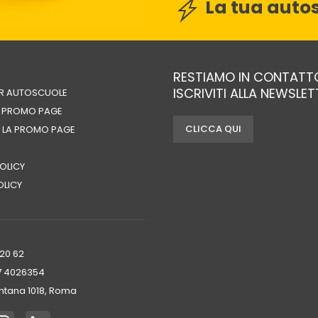
La tua autos
RESTIAMO IN CONTATT
ISCRIVITI ALLA NEWSLE
ER AUTOSCUOLE
A PROMO PAGE
CLICCA QUI
 LA PROMO PAGE
OLICY
OLICY
720 62
7 4026354‬
tana 1018, Roma