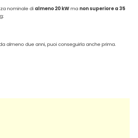
za nominale di
almeno 20 kW
ma
non superiore a 35
kg;
2 da almeno due anni, puoi conseguirla anche prima.