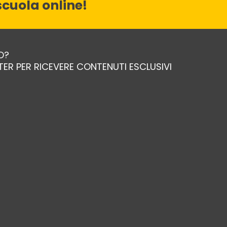
cuola online!
O?
TTER PER RICEVERE CONTENUTI ESCLUSIVI