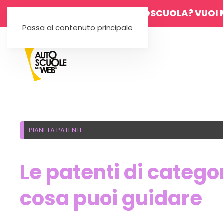
SEI UN'AUTOSCUOLA? VUOI 
Passa al contenuto principale
PIANETA PATENTI
Le patenti di categor
cosa puoi guidare