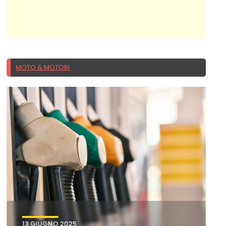
MOTO & MOTORI
13 GIUGNO 2025