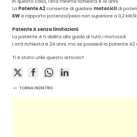
In questo caso, l’età minima richiesta è 18 anni.
La
Patente A2
consente di guidare
motocicli
di poten
kW
e rapporto potenza/peso non superiore a 0,2 kW/
Patente A senza limitazioni
La patente A ti abilita alla guida di tutti i motocicli.
L’età richiesta è 24 anni, ma se possiedi la patente A
Ti è stato utile questo articolo?
TORNA INDIETRO