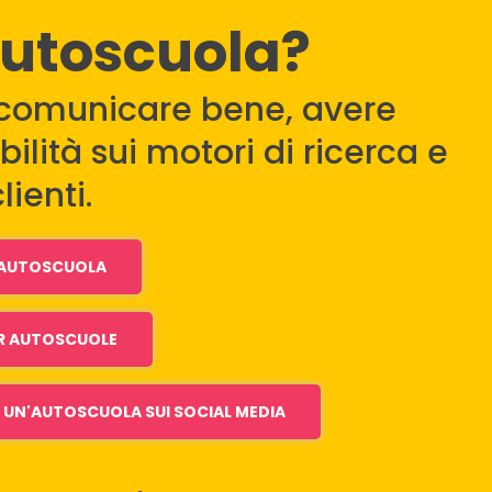
autoscuola?
comunicare bene, avere
ilità sui motori di ricerca e
lienti.
I AUTOSCUOLA
R AUTOSCUOLE
UN'AUTOSCUOLA SUI SOCIAL MEDIA