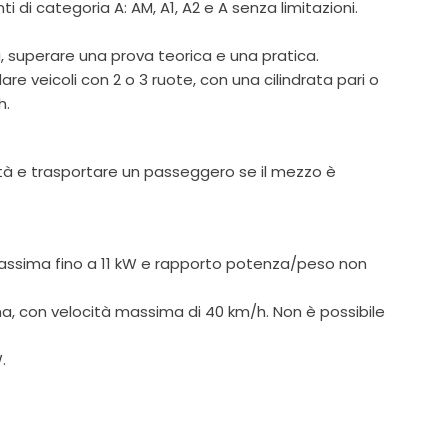
 di categoria A: AM, A1, A2 e A senza limitazioni.
, superare una prova teorica e una pratica.
e veicoli con 2 o 3 ruote, con una cilindrata pari o
h.
tà e trasportare un passeggero se il mezzo è
massima fino a 11 kW e rapporto potenza/peso non
a, con velocità massima di 40 km/h. Non è possibile
.