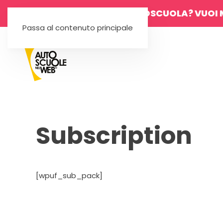
SEI UN'AUTOSCUOLA? VUOI 
Passa al contenuto principale
Subscription
[wpuf_sub_pack]