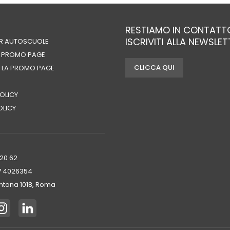
RESTIAMO IN CONTATT
ISCRIVITI ALLA NEWSLE
ER AUTOSCUOLE
A PROMO PAGE
CLICCA QUI
 LA PROMO PAGE
OLICY
OLICY
720 62
7 4026354‬
tana 1018, Roma