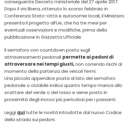
conseguente Decreto ministeriale del 27 aprile 2017.
Dopo il via libera, ottenuto lo scorso febbraio in
Conferenza Stato-città e autonomie locali, il Ministero
presenta il progetto all’Ue, che ha tre mesi per
eventuali osservazioni e modifiche, prima della
pubblicazione in Gazzetta Ufficiale.
Il semaforo con countdown posto sugli
attraversamenti pedonali
permette ai pedoni di
attraversare nei tempi giusti,
non correndo rischi al
momento della partenza dei veicoli fermi.
Una piccola appendice posta al lato del semaforo
pedonale o ciclabile indica quanto tempo manca allo
scattare del verde o del rosso e viene posto in
prossimità degli incroci più pericolosi per i passanti.
Leggi
qui
tutte le novità introdotte dal nuovo Codice
della strada sui pedoni.