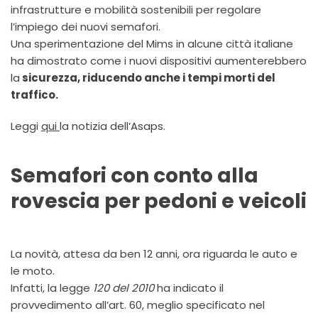
infrastrutture e mobilità sostenibili per regolare
l’impiego dei nuovi semafori.
Una sperimentazione del Mims in alcune città italiane
ha dimostrato come i nuovi dispositivi aumenterebbero
la
sicurezza, riducendo anche i tempi morti del
traffico.
Leggi
qui
la notizia dell’Asaps.
Semafori con conto alla
rovescia per pedoni e veicoli
La novità, attesa da ben 12 anni, ora riguarda le auto e
le moto.
Infatti, la legge
120 del 2010
ha indicato il
provvedimento all’art. 60, meglio specificato nel