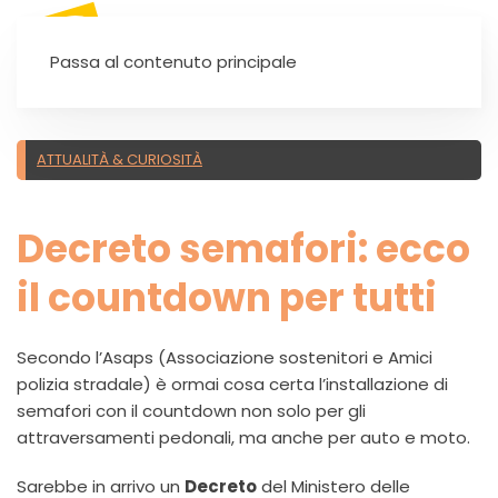
SEI UN'AUTOSCUOLA?
Passa al contenuto principale
ATTUALITÀ & CURIOSITÀ
Decreto semafori: ecco
il countdown per tutti
Secondo l’Asaps (Associazione sostenitori e Amici
polizia stradale) è ormai cosa certa l’installazione di
semafori con il countdown non solo per gli
attraversamenti pedonali, ma anche per auto e moto.
Sarebbe in arrivo un
Decreto
del Ministero delle