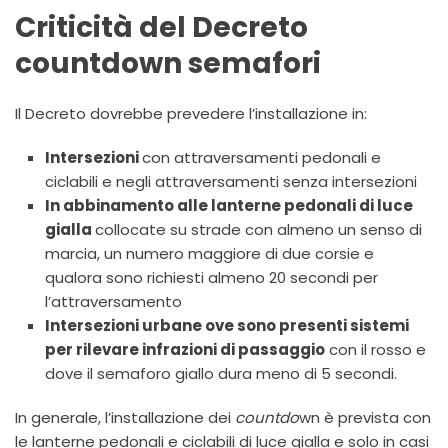
Criticità del Decreto
countdown semafori
Il Decreto dovrebbe prevedere l’installazione in:
Intersezioni
con attraversamenti pedonali e
ciclabili e negli attraversamenti senza intersezioni
In abbinamento alle lanterne pedonali di luce
gialla
collocate su strade con almeno un senso di
marcia, un numero maggiore di due corsie e
qualora sono richiesti almeno 20 secondi per
l’attraversamento
Intersezioni urbane ove sono presenti sistemi
per rilevare infrazioni di passaggio
con il rosso e
dove il semaforo giallo dura meno di 5 secondi.
In generale, l’installazione dei
countdo
wn è prevista con
le lanterne pedonali e ciclabili di luce gialla e solo in casi