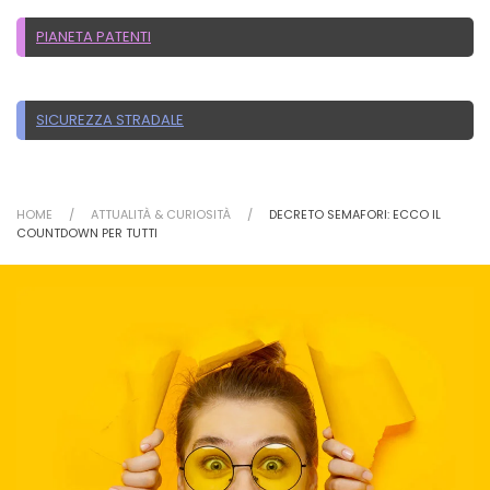
PIANETA PATENTI
SICUREZZA STRADALE
HOME
ATTUALITÀ & CURIOSITÀ
DECRETO SEMAFORI: ECCO IL
COUNTDOWN PER TUTTI