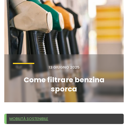
13 GIUGNO 2025
Come filtrare benzina
sporca
MOBILITÀ SOSTENIBILE