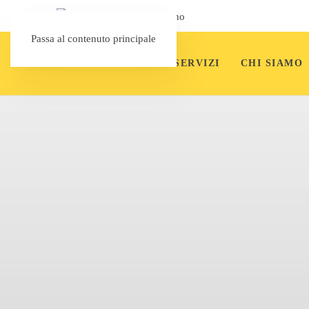
Passa al contenuto principale
SERVIZI
CHI SIAMO