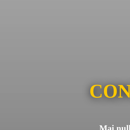
CON
Mai null