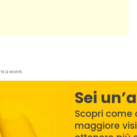
TE LE NOVITÀ
Sei un’
Scopri come 
maggiore visib