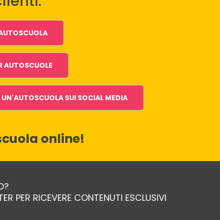
lienti.
I AUTOSCUOLA
R AUTOSCUOLE
UN'AUTOSCUOLA SUI SOCIAL MEDIA
cuola online!
O?
TTER PER RICEVERE CONTENUTI ESCLUSIVI