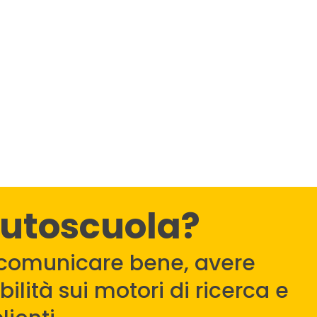
autoscuola?
comunicare bene, avere
ilità sui motori di ricerca e