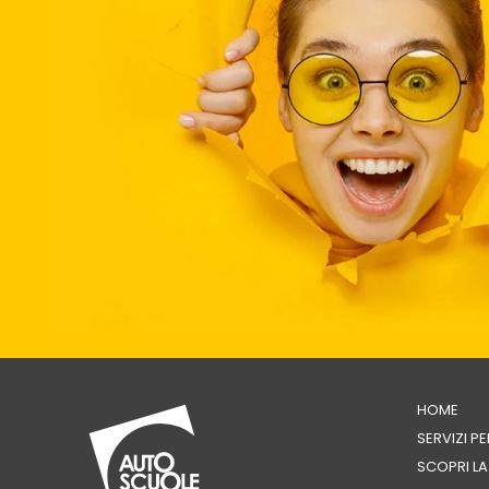
HOME
SERVIZI P
SCOPRI L