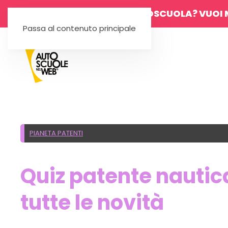
SEI UN'AUTOSCUOLA? VUOI 
Passa al contenuto principale
PIANETA PATENTI
Quiz patente nautic
tutte le novità