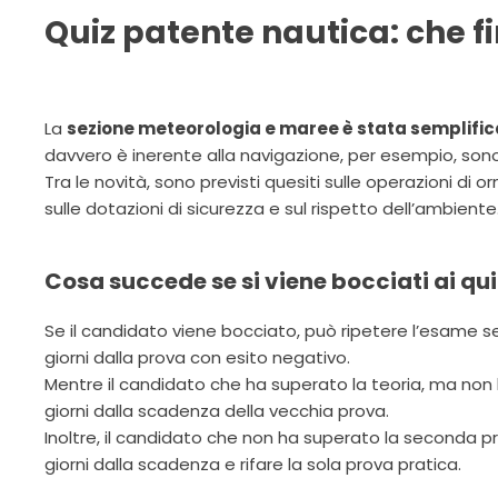
Quiz patente nautica: che f
La
sezione meteorologia e maree è stata semplifi
davvero è inerente alla navigazione, per esempio, sono st
Tra le novità, sono previsti quesiti sulle operazioni d
sulle dotazioni di sicurezza e sul rispetto dell’ambiente
Cosa succede se si viene bocciati ai qu
Se il candidato viene bocciato, può ripetere l’esame s
giorni dalla prova con esito negativo.
Mentre il candidato che ha superato la teoria, ma no
giorni dalla scadenza della vecchia prova.
Inoltre, il candidato che non ha superato la seconda 
giorni dalla scadenza e rifare la sola prova pratica.