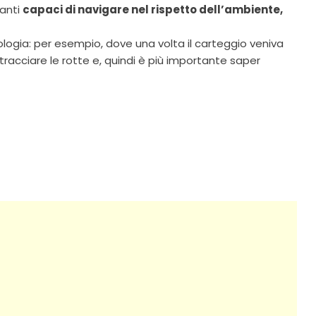
danti
capaci di navigare nel rispetto dell’ambiente,
nologia: per esempio, dove una volta il carteggio veniva
racciare le rotte e, quindi è più importante saper