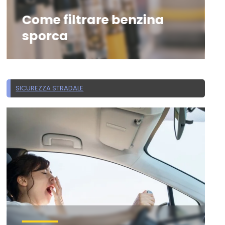
Come filtrare benzina
sporca
SICUREZZA STRADALE