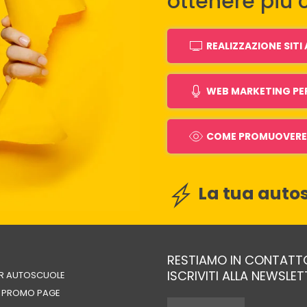
ottenere più c
REALIZZAZIONE SIT
WEB MARKETING PE
COME PROMUOVERE 
La tua autos
RESTIAMO IN CONTATT
ISCRIVITI ALLA NEWSLE
ER AUTOSCUOLE
A PROMO PAGE