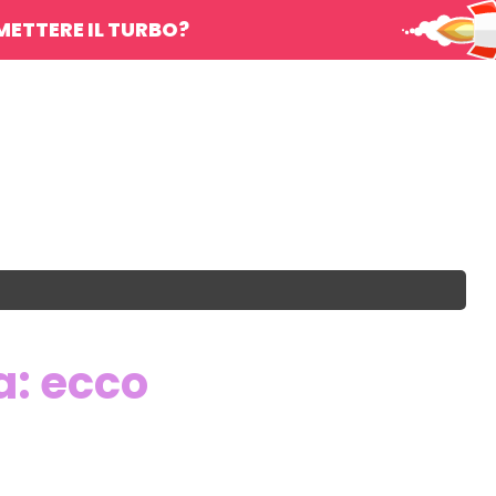
METTERE IL TURBO?
a: ecco