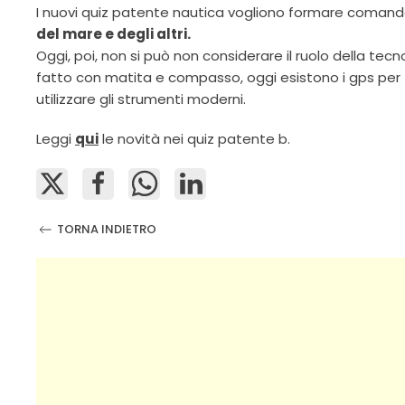
I nuovi quiz patente nautica vogliono formare coman
del mare e degli altri.
Oggi, poi, non si può non considerare il ruolo della tec
fatto con matita e compasso, oggi esistono i gps per t
utilizzare gli strumenti moderni.
Leggi
qui
le novità nei quiz patente b.
TORNA INDIETRO