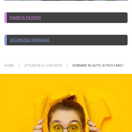
PIANETA PATENTI
SICUREZZA STRADALE
HOME
ATTUALITÀ & CURIOSITÀ
DORMIRE IN AUTO: SI PUÒ FARE?