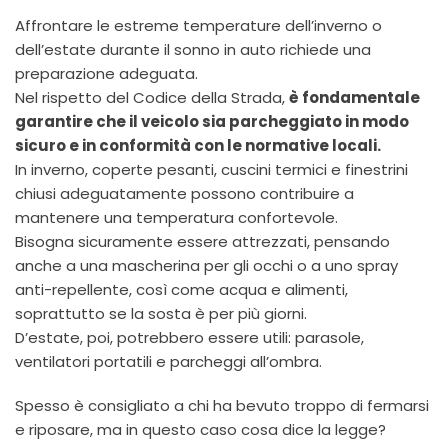
Affrontare le estreme temperature dell’inverno o
dell’estate durante il sonno in auto richiede una
preparazione adeguata.
Nel rispetto del Codice della Strada,
è fondamentale
garantire che il veicolo sia parcheggiato in modo
sicuro e in conformità con le normative locali.
In inverno, coperte pesanti, cuscini termici e finestrini
chiusi adeguatamente possono contribuire a
mantenere una temperatura confortevole.
Bisogna sicuramente essere attrezzati, pensando
anche a una mascherina per gli occhi o a uno spray
anti-repellente, così come acqua e alimenti,
soprattutto se la sosta è per più giorni.
D’estate, poi, potrebbero essere utili: parasole,
ventilatori portatili e parcheggi all’ombra.
Spesso è consigliato a chi ha bevuto troppo di fermarsi
e riposare, ma in questo caso cosa dice la legge?