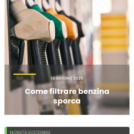
13 GIUGNO 2025
Come filtrare benzina
sporca
MOBILITÀ SOSTENIBILE