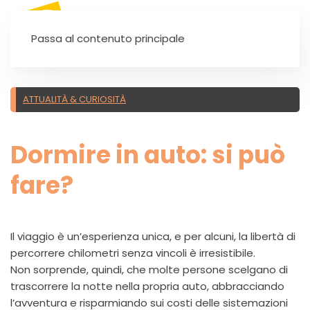
SEI UN'AUTOSCUOLA?
Passa al contenuto principale
ATTUALITÀ & CURIOSITÀ
Dormire in auto: si può
fare?
Il viaggio è un’esperienza unica, e per alcuni, la libertà di
percorrere chilometri senza vincoli è irresistibile.
Non sorprende, quindi, che molte persone scelgano di
trascorrere la notte nella propria auto, abbracciando
l’avventura e risparmiando sui costi delle sistemazioni