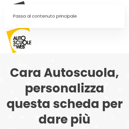
SEI UN'AUTOSCUOLA?
Passa al contenuto principale
Cara Autoscuola,
personalizza
questa scheda per
dare più