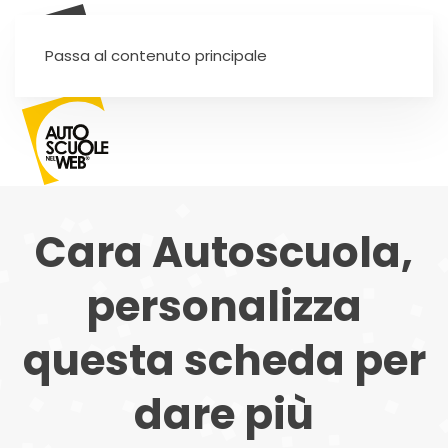
SEI UN'AUTOSCUOLA?
Passa al contenuto principale
Cara Autoscuola,
personalizza
questa scheda per
dare più