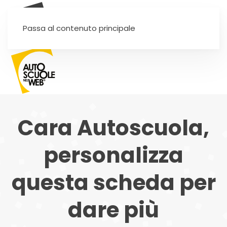
SEI UN'AUTOSCUOLA?
Passa al contenuto principale
Cara Autoscuola,
personalizza
questa scheda per
dare più