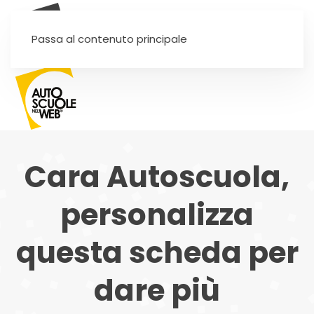
SEI UN'AUTOSCUOLA?
Passa al contenuto principale
Cara Autoscuola,
personalizza
questa scheda per
dare più