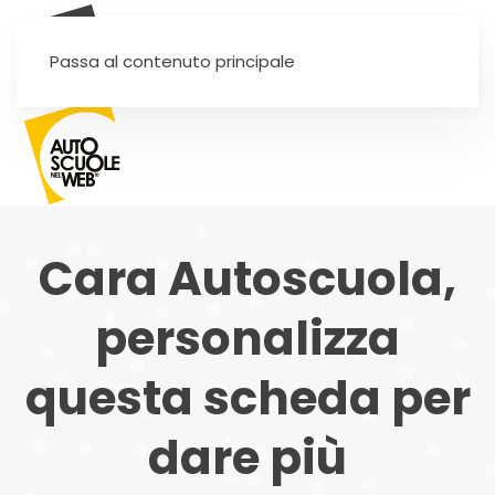
SEI UN'AUTOSCUOLA?
Passa al contenuto principale
Cara Autoscuola,
personalizza
questa scheda per
dare più