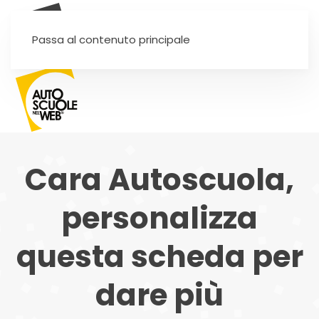
SEI UN'AUTOSCUOLA?
Passa al contenuto principale
Cara Autoscuola,
personalizza
questa scheda per
dare più