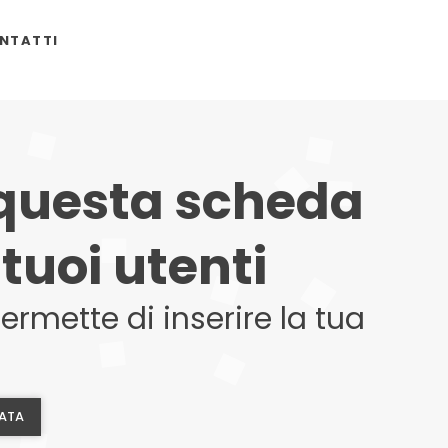
NTATTI
 questa scheda
tuoi utenti
rmette di inserire la tua
ZATA