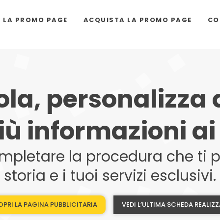
I LA PROMO PAGE
ACQUISTA LA PROMO PAGE
CO
la, personalizza
iù informazioni ai 
mpletare la procedura che ti pe
storia e i tuoi servizi esclusivi.
PRI LA PAGINA PUBBLICITARIA
VEDI L’ULTIMA SCHEDA REALIZ