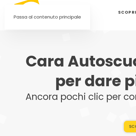
SCOPR
Passa al contenuto principale
Cara Autoscuo
per dare p
Ancora pochi clic per co
SCO