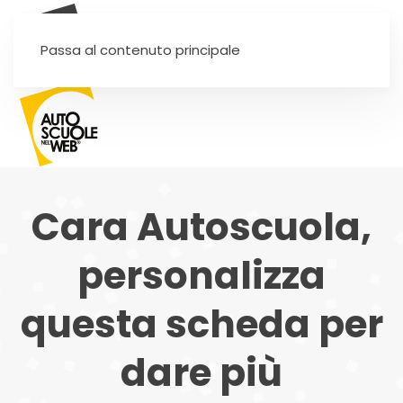
SEI UN'AUTOSCUOLA?
Passa al contenuto principale
Cara Autoscuola,
personalizza
questa scheda per
dare più