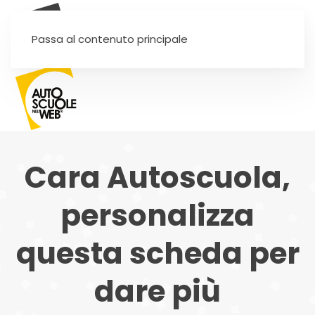
SEI UN'AUTOSCUOLA?
Passa al contenuto principale
Cara Autoscuola,
personalizza
questa scheda per
dare più