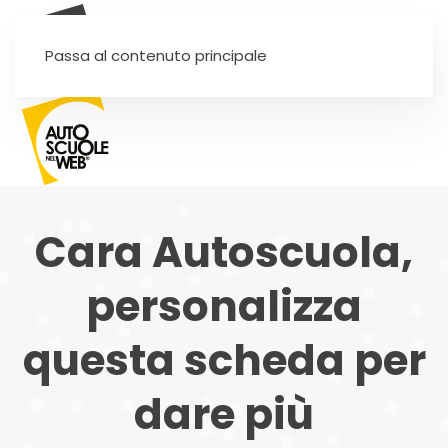
SEI UN'AUTOSCUOLA?
Passa al contenuto principale
Cara Autoscuola,
personalizza
questa scheda per
dare più