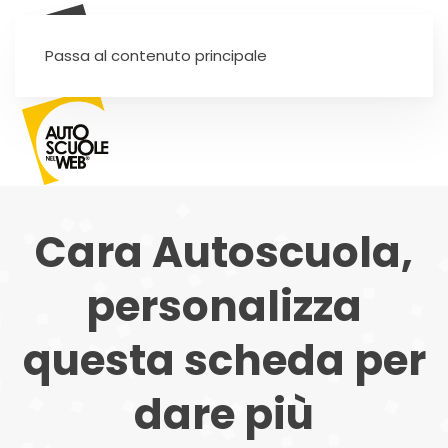
SEI UN'AUTOSCUOLA?
Passa al contenuto principale
Cara Autoscuola,
personalizza
questa scheda per
dare più