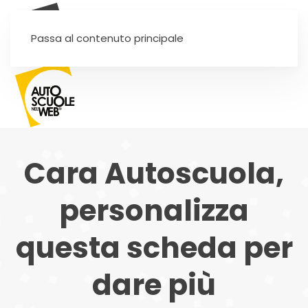
SEI UN'AUTOSCUOLA?
Passa al contenuto principale
Cara Autoscuola,
personalizza
questa scheda per
dare più