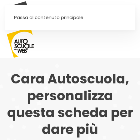
SEI UN'AUTOSCUOLA?
Passa al contenuto principale
Cara Autoscuola,
personalizza
questa scheda per
dare più