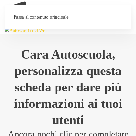
SEI UN'AUTOSCUOLA?
Passa al contenuto principale
Cara Autoscuola,
personalizza questa
scheda per dare più
informazioni ai tuoi
utenti
Ancora pochi clic per completare