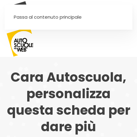
SEI UN'AUTOSCUOLA?
Passa al contenuto principale
Cara Autoscuola,
personalizza
questa scheda per
dare più