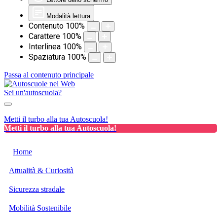
Modalità lettura
Contenuto
100
%
Carattere
100
%
Interlinea
100
%
Spaziatura
100
%
Passa al contenuto principale
Sei un'autoscuola?
Metti il turbo alla tua Autoscuola!
Metti il turbo alla tua Autoscuola!
Home
Attualità & Curiosità
Sicurezza stradale
Mobilità Sostenibile