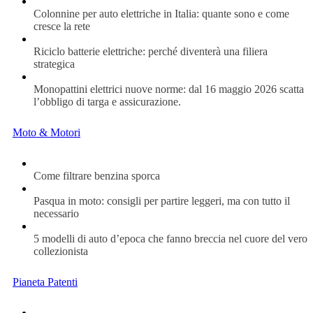
Colonnine per auto elettriche in Italia: quante sono e come
cresce la rete
Riciclo batterie elettriche: perché diventerà una filiera
strategica
Monopattini elettrici nuove norme: dal 16 maggio 2026 scatta
l’obbligo di targa e assicurazione.
Moto & Motori
Come filtrare benzina sporca
Pasqua in moto: consigli per partire leggeri, ma con tutto il
necessario
5 modelli di auto d’epoca che fanno breccia nel cuore del vero
collezionista
Pianeta Patenti