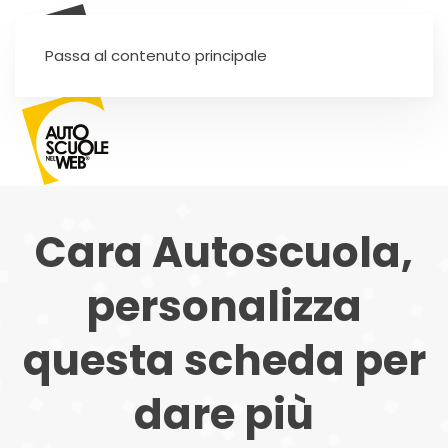
SEI UN'AUTOSCUOLA?
Passa al contenuto principale
Cara Autoscuola,
personalizza
questa scheda per
dare più