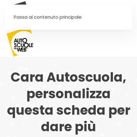
SEI UN'AUTOSCUOLA?
Passa al contenuto principale
Cara Autoscuola,
personalizza
questa scheda per
dare più