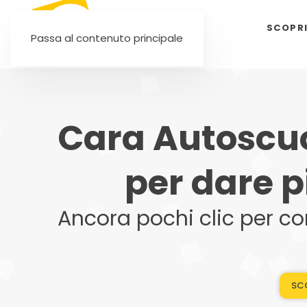
SCOPR
Passa al contenuto principale
Cara Autoscuo
per dare p
Ancora pochi clic per co
SCO