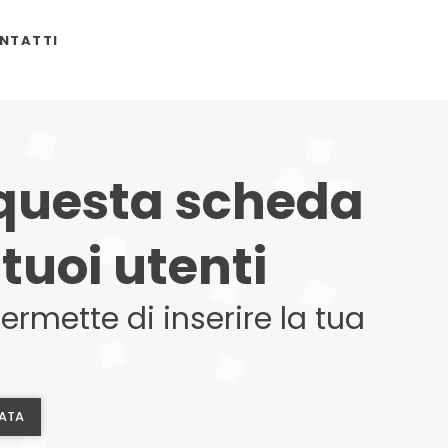
NTATTI
 questa scheda
tuoi utenti
rmette di inserire la tua
ZATA