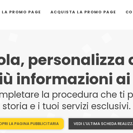
I LA PROMO PAGE
ACQUISTA LA PROMO PAGE
CO
la, personalizza
iù informazioni ai 
mpletare la procedura che ti pe
storia e i tuoi servizi esclusivi.
PRI LA PAGINA PUBBLICITARIA
VEDI L’ULTIMA SCHEDA REALIZ