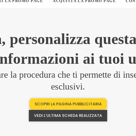
RI LA PROMO PAGE
ACQUISTA LA PROMO PAGE
CON
, personalizza questa
informazioni ai tuoi u
 la procedura che ti permette di inseri
esclusivi.
SCOPRI LA PAGINA PUBBLICITARIA
VEDI L’ULTIMA SCHEDA REALIZZATA