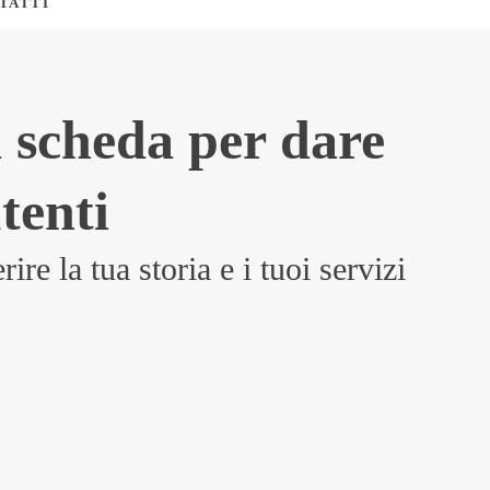
TATTI
 scheda per dare
tenti
re la tua storia e i tuoi servizi