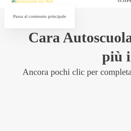
SCOP
Passa al contenuto principale
Cara Autoscuola
più 
Ancora pochi clic per completare