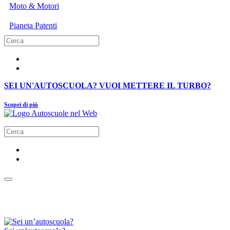
Moto & Motori
Pianeta Patenti
SEI UN'AUTOSCUOLA? VUOI METTERE IL TURBO?
Scopri di più