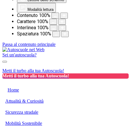
Modalità lettura
Contenuto
100
%
Carattere
100
%
Interlinea
100
%
Spaziatura
100
%
Passa al contenuto principale
Sei un'autoscuola?
Metti il turbo alla tua Autoscuola!
Metti il turbo alla tua Autoscuola!
Home
Attualità & Curiosità
Sicurezza stradale
Mobilità Sostenibile