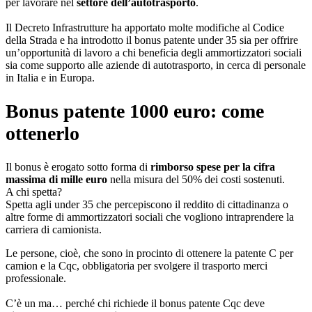
per lavorare nel
settore dell’autotrasporto
.
Il Decreto Infrastrutture ha apportato molte modifiche al Codice
della Strada e ha introdotto il bonus patente under 35 sia per offrire
un’opportunità di lavoro a chi beneficia degli ammortizzatori sociali
sia come supporto alle aziende di autotrasporto, in cerca di personale
in Italia e in Europa.
Bonus patente 1000 euro: come
ottenerlo
Il bonus è erogato sotto forma di
rimborso spese per la cifra
massima di mille euro
nella misura del 50% dei costi sostenuti.
A chi spetta?
Spetta agli under 35 che percepiscono il reddito di cittadinanza o
altre forme di ammortizzatori sociali che vogliono intraprendere la
carriera di camionista.
Le persone, cioè, che sono in procinto di ottenere la patente C per
camion e la Cqc, obbligatoria per svolgere il trasporto merci
professionale.
C’è un ma… perché chi richiede il bonus patente Cqc deve