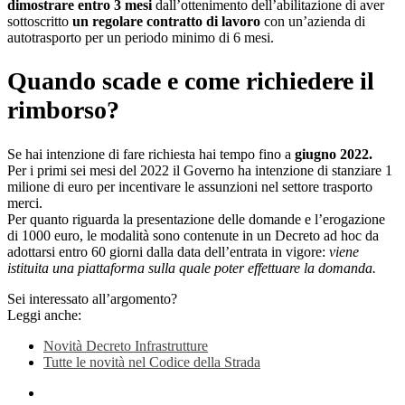
dimostrare entro 3 mesi
dall’ottenimento dell’abilitazione di aver
sottoscritto
un regolare contratto di lavoro
con un’azienda di
autotrasporto per un periodo minimo di 6 mesi.
Quando scade e come richiedere il
rimborso?
Se hai intenzione di fare richiesta hai tempo fino a
giugno 2022.
Per i primi sei mesi del 2022 il Governo ha intenzione di stanziare 1
milione di euro per incentivare le assunzioni nel settore trasporto
merci.
Per quanto riguarda la presentazione delle domande e l’erogazione
di 1000 euro, le modalità sono contenute in un Decreto ad hoc da
adottarsi entro 60 giorni dalla data dell’entrata in vigore:
viene
istituita una piattaforma sulla quale poter effettuare la domanda.
Sei interessato all’argomento?
Leggi anche:
Novità Decreto Infrastrutture
Tutte le novità nel Codice della Strada