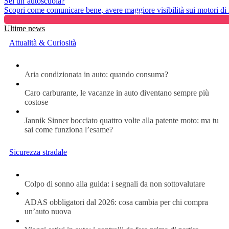
Sei un’autoscuola?
Scopri come comunicare bene, avere maggiore visibilità sui motori di ri
Ultime news
Attualità & Curiosità
Aria condizionata in auto: quando consuma?
Caro carburante, le vacanze in auto diventano sempre più
costose
Jannik Sinner bocciato quattro volte alla patente moto: ma tu
sai come funziona l’esame?
Sicurezza stradale
Colpo di sonno alla guida: i segnali da non sottovalutare
ADAS obbligatori dal 2026: cosa cambia per chi compra
un’auto nuova