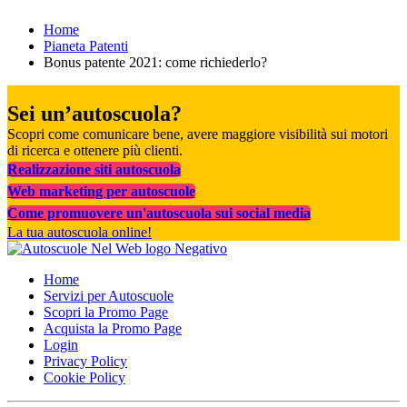
Home
Pianeta Patenti
Bonus patente 2021: come richiederlo?
Sei un’autoscuola?
Scopri come comunicare bene, avere maggiore visibilità sui motori
di ricerca e ottenere più clienti.
Realizzazione siti autoscuola
Web marketing per autoscuole
Come promuovere un'autoscuola sui social media
La tua autoscuola online!
Home
Servizi per Autoscuole
Scopri la Promo Page
Acquista la Promo Page
Login
Privacy Policy
Cookie Policy