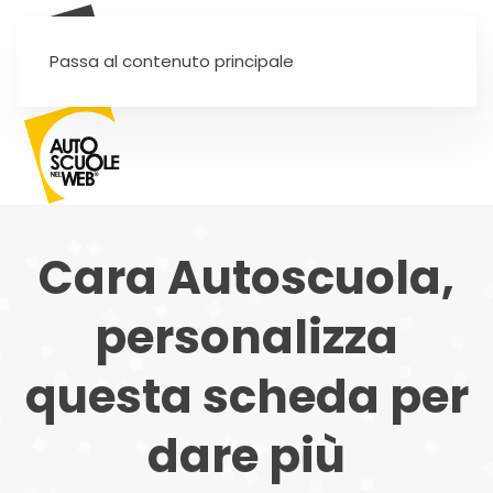
SEI UN'AUTOSCUOLA?
Passa al contenuto principale
Cara Autoscuola,
personalizza
questa scheda per
dare più