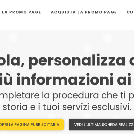
I LA PROMO PAGE
ACQUISTA LA PROMO PAGE
CO
la, personalizza
iù informazioni ai 
mpletare la procedura che ti pe
storia e i tuoi servizi esclusivi.
PRI LA PAGINA PUBBLICITARIA
VEDI L’ULTIMA SCHEDA REALIZ