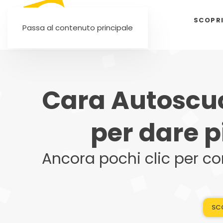
SCOPR
Passa al contenuto principale
Cara Autoscuo
per dare p
Ancora pochi clic per co
SCO