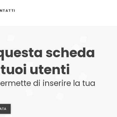
NTATTI
 questa scheda
tuoi utenti
rmette di inserire la tua
ZATA