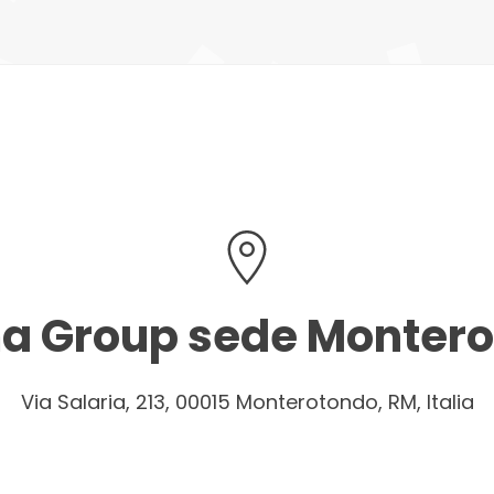
a Group sede Monter
Via Salaria, 213, 00015 Monterotondo, RM, Italia